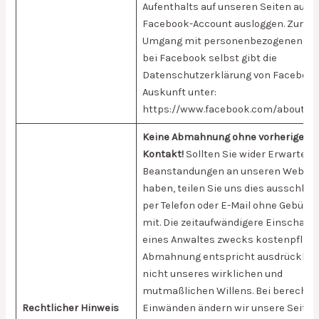
Aufenthalts auf unseren Seiten aus 
Facebook-Account ausloggen. Zum
Umgang mit personenbezogenen Da
bei Facebook selbst gibt die
Datenschutzerklärung von Faceboo
Auskunft unter:
https://www.facebook.com/about/pr
Keine Abmahnung ohne vorherigen
Kontakt!
Sollten Sie wider Erwarten
Beanstandungen an unseren Websei
haben, teilen Sie uns dies ausschließ
per Telefon oder E-Mail ohne Gebühr
mit. Die zeitaufwändigere Einschalt
eines Anwaltes zwecks kostenpflich
Abmahnung entspricht ausdrücklic
nicht unseres wirklichen und
mutmaßlichen Willens. Bei berechti
Rechtlicher Hinweis
Einwänden ändern wir unsere Seiten