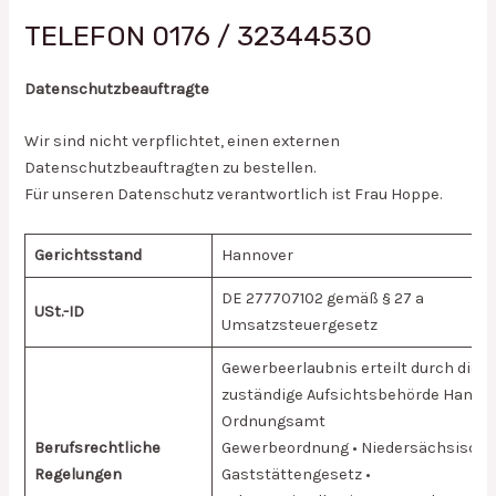
TELEFON 0176 / 32344530
Datenschutzbeauftragte
Wir sind nicht verpflichtet, einen externen
Datenschutzbeauftragten zu bestellen.
Für unseren Datenschutz verantwortlich ist Frau Hoppe.
Gerichtsstand
Hannover
DE 277707102 gemäß § 27 a
USt.-ID
Umsatzsteuergesetz
Gewerbeerlaubnis erteilt durch die
zuständige Aufsichtsbehörde Hannov
Ordnungsamt
Berufsrechtliche
Gewerbeordnung • Niedersächsisch
Regelungen
Gaststättengesetz •