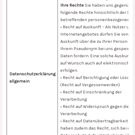
Ihre Rechte
Sie haben uns gegenübe
folgende Rechte hinsichtlich der Sie
betreffenden personenbezogenen Da
• Recht auf Auskunft – Als Nutzer uns
Internetangebotes dürfen Sie von un
Auskunft über die zu Ihrer Person od
Ihrem Pseudonym bei uns gespeiche
Daten fordern. Eine solche Auskunft
auf Wunsch auch auf elektronische
erfolgen.
Datenschutzerklärung
• Recht auf Berichtigung oder Lösch
allgemein
(Recht auf Vergessenwerden)
• Recht auf Einschränkung der
Verarbeitung
• Recht auf Widerspruch gegen die
Verarbeitung
• Recht auf Datenübertragbarkeit Si
haben zudem das Recht, sich bei ein