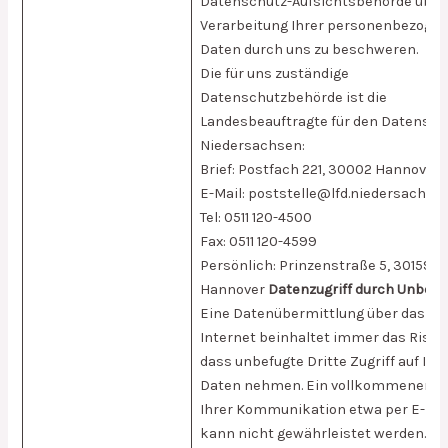
Datenschutz-Aufsichtsbehörde über 
Verarbeitung Ihrer personenbezoge
Daten durch uns zu beschweren.
Die für uns zuständige
Datenschutzbehörde ist die
Landesbeauftragte für den Datensch
Niedersachsen:
Brief: Postfach 221, 30002 Hannover
E-Mail: poststelle@lfd.niedersachse
Tel: 0511 120-4500
Fax: 0511 120-4599
Persönlich: Prinzenstraße 5, 30159
Hannover
Datenzugriff durch Unbefu
Eine Datenübermittlung über das
Internet beinhaltet immer das Risiko
dass unbefugte Dritte Zugriff auf Ihr
Daten nehmen. Ein vollkommener S
Ihrer Kommunikation etwa per E-Mai
kann nicht gewährleistet werden. Bit