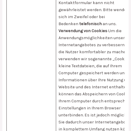
Kontaktformular kann nicht
gewährleistet werden. Bitte wenden 
sich im Zweifel oder bei
Bedenken
telefonisch
an uns.
Verwendung von Cookies
Um die
Anwendungsmöglichkeiten unseres
Internetangebotes zu verbessern und
die Nutzer komfortabler zu machen,
verwenden wir sogenannte „Cookies“
kleine Textdateien, die auf Ihrem
Computer gespeichert werden und d
Informationen über Ihre Nutzung un
Website und des Internet enthalten. 
können das Abspeichern von Cookies
Ihrem Computer durch entsprechen
Einstellungen in Ihrem Browser
unterbinden. Es ist jedoch möglich, 
Sie dadurch unser Internetangebot n
in komplettem Umfang nutzen könn