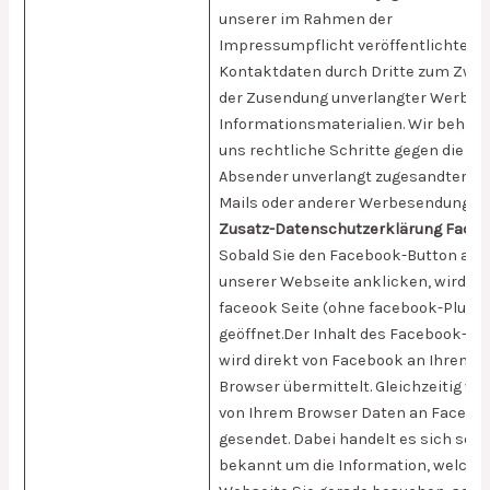
unserer im Rahmen der
Impressumpflicht veröffentlichten
Kontaktdaten durch Dritte zum Zwe
der Zusendung unverlangter Werbe- 
Informationsmaterialien. Wir behalt
uns rechtliche Schritte gegen die
Absender unverlangt zugesandter S
Mails oder anderer Werbesendungen 
Zusatz-Datenschutzerklärung Face
Sobald Sie den Facebook-Button auf
unserer Webseite anklicken, wird un
faceook Seite (ohne facebook-Plug-i
geöffnet.Der Inhalt des Facebook-Bu
wird direkt von Facebook an Ihren
Browser übermittelt. Gleichzeitig we
von Ihrem Browser Daten an Facebo
gesendet. Dabei handelt es sich sowe
bekannt um die Information, welche