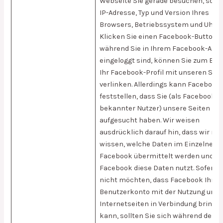
Webseite Sie gerade besuchen, sowie
IP-Adresse, Typ und Version Ihres
Browsers, Betriebssystem und Uhrzei
Klicken Sie einen Facebook-Button a
während Sie in Ihrem Facebook-Acc
eingeloggt sind, können Sie zum Beis
Ihr Facebook-Profil mit unseren Seit
verlinken. Allerdings kann Facebook
feststellen, dass Sie (als Facebook
bekannter Nutzer) unsere Seiten
aufgesucht haben. Wir weisen
ausdrücklich darauf hin, dass wir nic
wissen, welche Daten im Einzelnen 
Facebook übermittelt werden und wi
Facebook diese Daten nutzt. Sofern S
nicht möchten, dass Facebook Ihr
Benutzerkonto mit der Nutzung unse
Internetseiten in Verbindung bringe
kann, sollten Sie sich während des