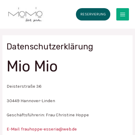
Zum
Inhalt
RESERVIERUNG
springen
MAI
MEN
Datenschutzerklärung
Mio Mio
Deisterstraße 36
30449 Hannover-Linden
Geschäftsführerin: Frau Christine Hoppe
E-Mail: frauhoppe-esseria@web.de