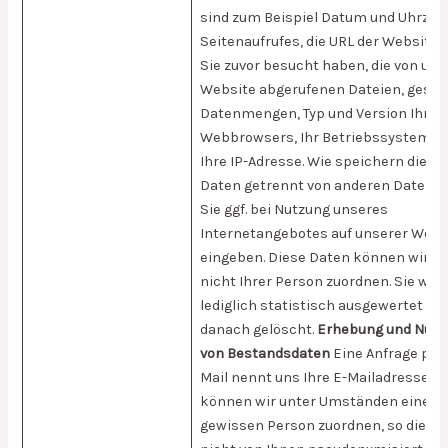
sind zum Beispiel Datum und Uhrzeit
Seitenaufrufes, die URL der Website, 
Sie zuvor besucht haben, die von uns
Website abgerufenen Dateien, gese
Datenmengen, Typ und Version Ihres
Webbrowsers, Ihr Betriebssystem u
Ihre IP-Adresse. Wie speichern diese
Daten getrennt von anderen Daten, d
Sie ggf. bei Nutzung unseres
Internetangebotes auf unserer Webs
eingeben. Diese Daten können wir al
nicht Ihrer Person zuordnen. Sie wer
lediglich statistisch ausgewertet un
danach gelöscht.
Erhebung und Nutz
von Bestandsdaten
Eine Anfrage per 
Mail nennt uns Ihre E-Mailadresse. D
können wir unter Umständen einer
gewissen Person zuordnen, so die Ad