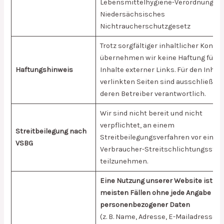
Lebensmittelhygiene-Verordnung •
Niedersächsisches
Nichtraucherschutzgesetz
Trotz sorgfältiger inhaltlicher Kontro
übernehmen wir keine Haftung für di
Haftungshinweis
Inhalte externer Links. Für den Inhalt
verlinkten Seiten sind ausschließlic
deren Betreiber verantwortlich.
Wir sind nicht bereit und nicht
verpflichtet, an einem
Streitbeilegung nach
Streitbeilegungsverfahren vor einer
VSBG
Verbraucher-Streitschlichtungsstell
teilzunehmen.
Eine Nutzung unserer Website ist in
meisten Fällen ohne jede Angabe
personenbezogener Daten
(z. B. Name, Adresse, E-Mailadresse,