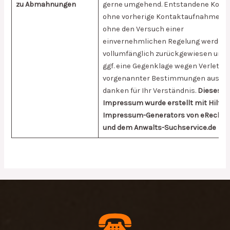
zu Abmahnungen
gerne umgehend. Entstandene Kost
ohne vorherige Kontaktaufnahme u
ohne den Versuch einer
einvernehmlichen Regelung werden
vollumfänglich zurückgewiesen und 
ggf. eine Gegenklage wegen Verletzu
vorgenannter Bestimmungen aus. Wi
danken für Ihr Verständnis.
Dieses
Impressum wurde erstellt mit Hilfe 
Impressum-Generators von eRecht2
und dem Anwalts-Suchservice.de