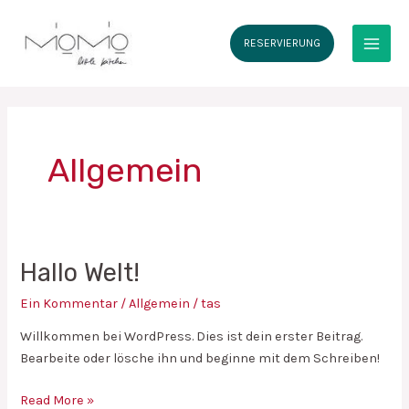
Zum
Inhalt
RESERVIERUNG
springen
MAI
MEN
Allgemein
Hallo Welt!
Ein Kommentar
/
Allgemein
/
tas
Willkommen bei WordPress. Dies ist dein erster Beitrag.
Bearbeite oder lösche ihn und beginne mit dem Schreiben!
Hallo
Read More »