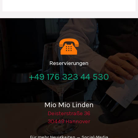
Welt!
Reservierungen
+49 176 323 44 530
Mio Mio Linden
Deisterstraße 36
30449 Hannover
Für mehr Neuigkeiten → Social-Media